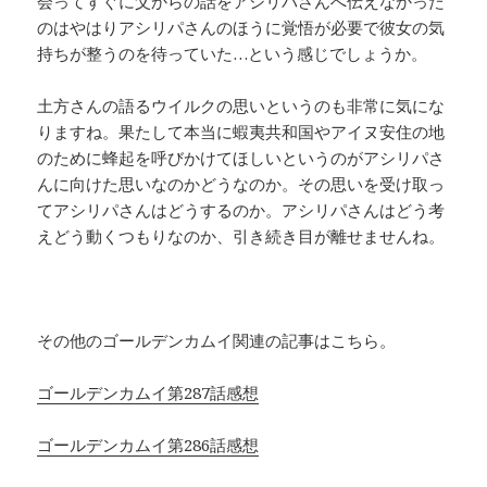
会ってすぐに父からの話をアシリパさんへ伝えなかった
のはやはりアシリパさんのほうに覚悟が必要で彼女の気
持ちが整うのを待っていた…という感じでしょうか。
土方さんの語るウイルクの思いというのも非常に気にな
りますね。果たして本当に蝦夷共和国やアイヌ安住の地
のために蜂起を呼びかけてほしいというのがアシリパさ
んに向けた思いなのかどうなのか。その思いを受け取っ
てアシリパさんはどうするのか。アシリパさんはどう考
えどう動くつもりなのか、引き続き目が離せませんね。
その他のゴールデンカムイ関連の記事はこちら。
ゴールデンカムイ第287話感想
ゴールデンカムイ第286話感想