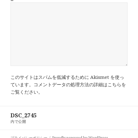
このサイトはスパムを低減するために Akismet を使っ
ています。
コメントデータの処理方法の詳細はこちらを
ご覧ください
。
投
DSC_2745
稿
内で公開
ナ
ビ
プライバシーポリシー
Proudly powered by WordPress