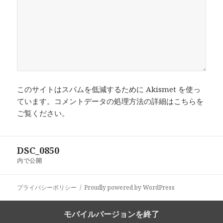
このサイトはスパムを低減するために Akismet を使っ
ています。
コメントデータの処理方法の詳細はこちらを
ご覧ください
。
投
DSC_0850
稿
内で公開
ナ
ビ
プライバシーポリシー
Proudly powered by WordPress
ゲ
ー
シ
モバイルバージョンを終了