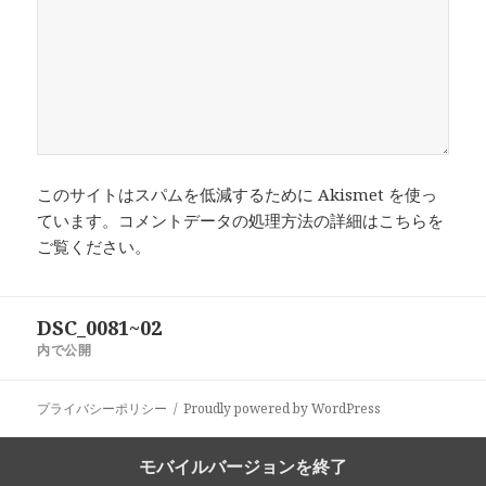
このサイトはスパムを低減するために Akismet を使っ
ています。
コメントデータの処理方法の詳細はこちらを
ご覧ください
。
投
DSC_0081~02
稿
内で公開
ナ
ビ
プライバシーポリシー
Proudly powered by WordPress
ゲ
ー
シ
モバイルバージョンを終了