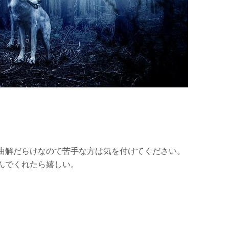
曲解だらけなので苦手な方は気を付けてください。
んでくれたら嬉しい。