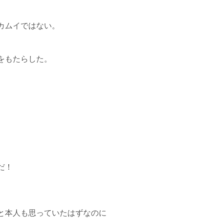
カムイではない。
をもたらした。
だ！
と本人も思っていたはずなのに