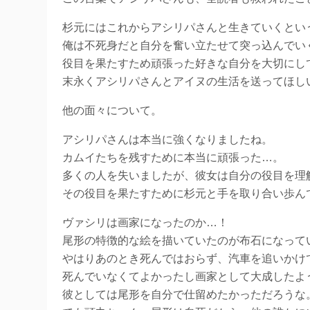
杉元にはこれからアシリパさんと生きていくとい
俺は不死身だと自分を奮い立たせて突っ込んでい
役目を果たすため頑張った好きな自分を大切にし
末永くアシリパさんとアイヌの生活を送ってほし
他の面々について。
アシリパさんは本当に強くなりましたね。
カムイたちを残すために本当に頑張った…。
多くの人を失いましたが、彼女は自分の役目を理
その役目を果たすために杉元と手を取り合い歩ん
ヴァシリは画家になったのか…！
尾形の特徴的な絵を描いていたのが布石になって
やはりあのとき死んではおらず、汽車を追いかけ
死んでいなくてよかったし画家として大成したよ
彼としては尾形を自分で仕留めたかっただろうな