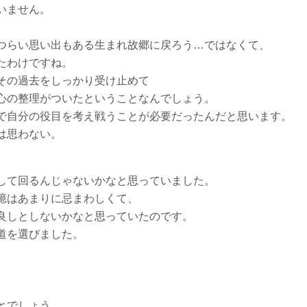
いません。
つらい思い出もある生まれ故郷に戻ろう…ではなくて、
たわけですね。
その過去をしっかり受け止めて
心の整理がついたということなんでしょう。
で自分の役目を考え戦うことが必要だったんだと思います。
は思わない。
して回るんじゃないかなと思っていました。
憶はあまりに忌まわしくて、
良しとしないかなと思っていたのです。
道を選びました。
とでしょう。