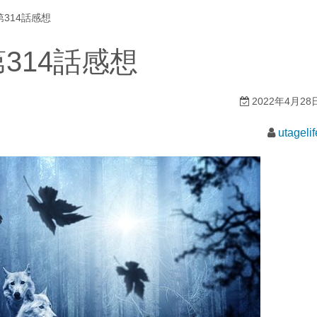
314話感想
314話感想
2022年4月28
utagelif