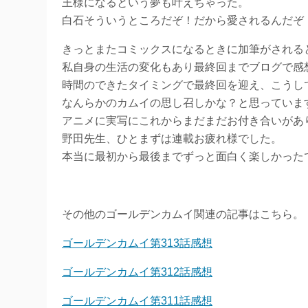
王様になるという夢も叶えちゃった。
白石そういうところだぞ！だから愛されるんだぞ
きっとまたコミックスになるときに加筆がされる
私自身の生活の変化もあり最終回までブログで感
時間のできたタイミングで最終回を迎え、こうし
なんらかのカムイの思し召しかな？と思っていま
アニメに実写にこれからまだまだお付き合いがあ
野田先生、ひとまずは連載お疲れ様でした。
本当に最初から最後までずっと面白く楽しかった
その他のゴールデンカムイ関連の記事はこちら。
ゴールデンカムイ第313話感想
ゴールデンカムイ第312話感想
ゴールデンカムイ第311話感想