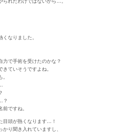
やられたわけではないから…。
熱くなりました。
自力で手術を受けたのかな？
できていそうですよね。
も。
…
？
…？
名前ですね。
た目頭が熱くなります…！
っかり聞き入れていますし、