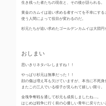
生き残った者たちの現在と、その後が語られる。
黄金のカムイは追い求める者すべてを不幸にする
使う人間によって役目が変わるのだ。
杉元たちが追い求めたゴールデンカムイは大団円
おしまい
思いきりネタバレしますね！！
やっぱり杉元は無事だった！！
顔の傷は増え耳も欠けていますが、本当に不死身
またこの三人でいる様子が見られて嬉しい限り。
金塊争奪戦を通して杉元も成長しましたね…。
はじめは戦争に行く前の心優しい青年に戻りたい