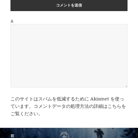
Δ
このサイトはスパムを低減するために Akismet を使っ
ています。
コメントデータの処理方法の詳細はこちらを
ご覧ください
。
投
前