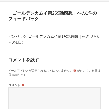
リ
ー
「ゴールデンカムイ第269話感想」への1件の
フィードバック
ピンバック:
ゴールデンカムイ第270話感想 | 生きづらい
人の日記
コメントを残す
メールアドレスが公開されることはありません。
※
が付いている欄は
必須項目です
コメント
※