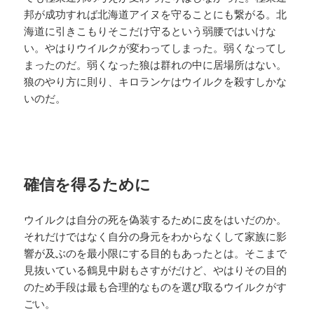
邦が成功すれば北海道アイヌを守ることにも繋がる。北
海道に引きこもりそこだけ守るという弱腰ではいけな
い。やはりウイルクが変わってしまった。弱くなってし
まったのだ。弱くなった狼は群れの中に居場所はない。
狼のやり方に則り、キロランケはウイルクを殺すしかな
いのだ。
確信を得るために
ウイルクは自分の死を偽装するために皮をはいだのか。
それだけではなく自分の身元をわからなくして家族に影
響が及ぶのを最小限にする目的もあったとは。そこまで
見抜いている鶴見中尉もさすがだけど、やはりその目的
のため手段は最も合理的なものを選び取るウイルクがす
ごい。