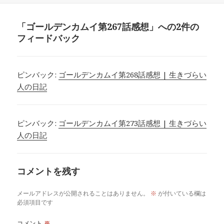
リ
ー
「ゴールデンカムイ第267話感想」への2件の
フィードバック
ピンバック:
ゴールデンカムイ第268話感想 | 生きづらい
人の日記
ピンバック:
ゴールデンカムイ第273話感想 | 生きづらい
人の日記
コメントを残す
メールアドレスが公開されることはありません。
※
が付いている欄は
必須項目です
コメント
※