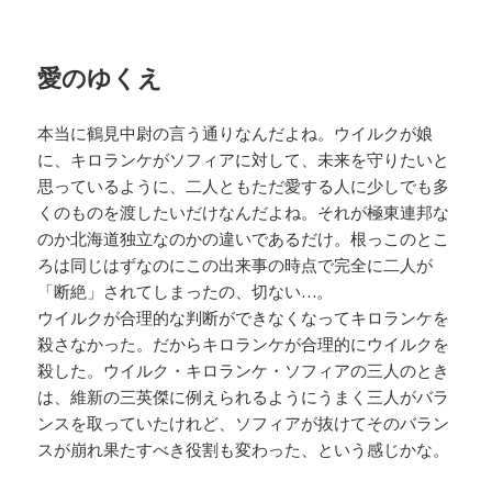
愛のゆくえ
本当に鶴見中尉の言う通りなんだよね。ウイルクが娘
に、キロランケがソフィアに対して、未来を守りたいと
思っているように、二人ともただ愛する人に少しでも多
くのものを渡したいだけなんだよね。それが極東連邦な
のか北海道独立なのかの違いであるだけ。根っこのとこ
ろは同じはずなのにこの出来事の時点で完全に二人が
「断絶」されてしまったの、切ない…。
ウイルクが合理的な判断ができなくなってキロランケを
殺さなかった。だからキロランケが合理的にウイルクを
殺した。ウイルク・キロランケ・ソフィアの三人のとき
は、維新の三英傑に例えられるようにうまく三人がバラ
ンスを取っていたけれど、ソフィアが抜けてそのバラン
スが崩れ果たすべき役割も変わった、という感じかな。