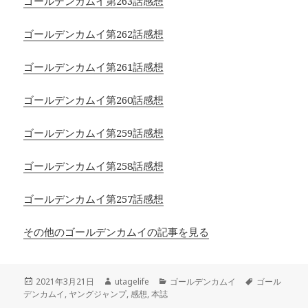
ゴールデンカムイ第263話感想
ゴールデンカムイ第262話感想
ゴールデンカムイ第261話感想
ゴールデンカムイ第260話感想
ゴールデンカムイ第259話感想
ゴールデンカムイ第258話感想
ゴールデンカムイ第257話感想
その他のゴールデンカムイの記事を見る
投
作
カ
タ
2021年3月21日
utagelife
ゴールデンカムイ
ゴール
稿
成
テ
グ
デンカムイ
,
ヤングジャンプ
,
感想
,
本誌
日:
者
ゴ