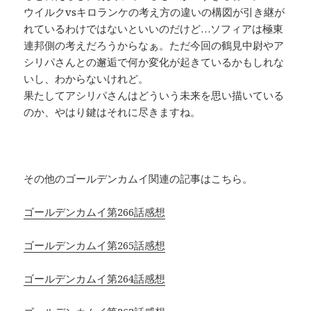
ウイルクvsキロランケの考え方の違いの構図が引き継が
れているわけではないといいのだけど…ソフィアは極東
連邦側の考えだろうからなぁ。ただ今回の鶴見中尉やア
シリパさんとの邂逅で何か変化が起きているかもしれな
いし、わからないけれど。
果たしてアシリパさんはどういう未来を思い描いている
のか、やはり鍵はそれに尽きますね。
その他のゴールデンカムイ関連の記事はこちら。
ゴールデンカムイ第266話感想
ゴールデンカムイ第265話感想
ゴールデンカムイ第264話感想