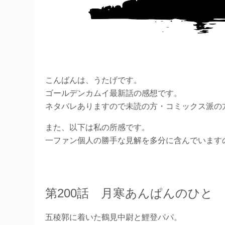
こんばんは、うたげです。
ゴールデンカムイ最新話の感想です。
ネタバレありますので未読の方・コミックス派の
また、以下は私の所感です。
一ファン個人の勝手な見解を多分に含んでいます
第200話 月寒あんぱんのひと
五稜郭に着いた鶴見中尉と鯉登パパ。