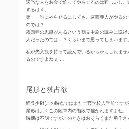
適当な人をお金で釣ってやらせるのは難しいし、
するはず。
第一、誰にやらせるにしても、露西亜人がやるの
のでは？
露西亜の思惑があるという鶴見中尉の読みに説得
人だったのでは…？くらいまで思ってしまいます
私が先入観を持って読んでいるからかもしれませ
るのですよねぇ…。
尾形と独占欲
鯉登少尉(この時点ではまだ士官学校入学前ですが
尾形はよくこの陸軍内の階段で描かれますよね。
時期は不明ですがこのときはおそらくまだ勇作さ