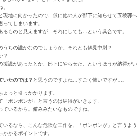
ね。
と現地に向かったので、仮に他の人が部下に知らせて五稜郭へ
思ってしまいます。
あるものと見えますが、それにしても…という具合です。
のうちの誰かなのでしょうか。それとも鶴見中尉？
か？
の援護があったとか、部下にやらせた、というほうが納得がい
ていたのでは？
と思うのですよね…すごく怖いですが…。
ちょっと引っかかります。
て「ボンボンが」と言うのは納得がいきます。
っているから。僻みみたいなものですね。
ているなら、こんな危険な工作を、「ボンボンが」と言うよう
っかかるポイントです。