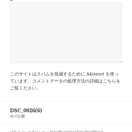
このサイトはスパムを低減するために Akismet を使っ
ています。
コメントデータの処理方法の詳細はこちらを
ご覧ください
。
投
DSC_0026(6)
稿
内で公開
ナ
ビ
プライバシーポリシー
Proudly powered by WordPress