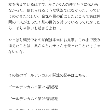
立を考えているはずで…そこが6人の仲間たちに伝わら
なかった、信じられるような状況ではなかった、ってい
うのがまた悲しい。金塊を目の前にしたところで実は仲
間の一人がまったく別の目的を持っているってわかった
ら、そりゃ諍いも起きるよね…。
やっぱり鶴見中尉の采配は本当にお見事。これまで読み
違えたことは、奥さんとお子さんを失ったことだけじゃ
ないかな。
その他のゴールデンカムイ関連の記事はこちら。
ゴールデンカムイ第267話感想
ゴールデンカムイ第266話感想