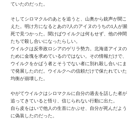
ていたのだった。
そしてシロマクルのあとを追うと、山奥から銃声が聞こ
えた。明け方になるとあの7人のアイヌのうちの1人が瀕
死で見つかった。聞けばウイルクは何もせず、他の仲間
たちで殺し合いになったらしい。
ウイルクは反帝政ロシアのゲリラ勢力。北海道アイヌの
ために金塊を求めているのではない。その情報だけで、
ウイルクをかばう者とそうでない者に別れ殺し合いにま
で発展したのだ。ウイルクへの信頼だけで保たれていた
均衡が崩壊した。
やがてウイルクはシロマクルに自分の過去を話した者が
追ってきていると悟り、信じられない行動に出た。
自ら皮をはいで他人の生首にかぶせ、自分が死んだよう
に偽装したのだった。